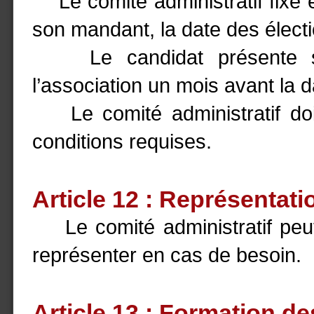
Le comité administratif fixe 
son mandant, la date des élect
Le candidat présente sa c
l’association un mois avant la da
Le comité administratif doit
conditions requises.
Article 12 : Représentati
Le comité administratif peut
représenter en cas de besoin.
Article 13 : Formation 