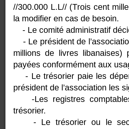
//300.000 L.L// (Trois cent mill
la modifier en cas de besoin.
- Le comité administratif déci
- Le président de l’association 
millions de livres libanaises
payées conformément aux usag
- Le trésorier paie les dépens
président de l’association les s
-Les registres comptables 
trésorier.
- Le trésorier ou le secré