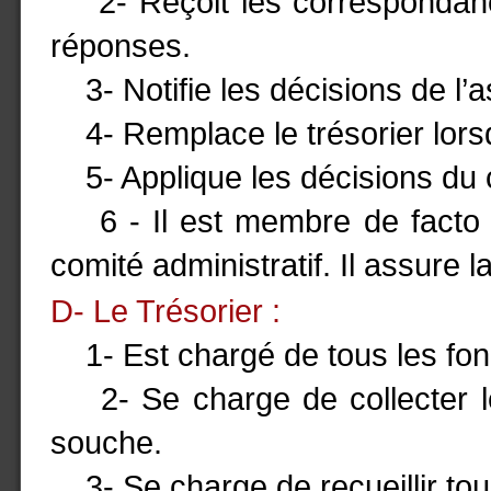
2- Reçoit les correspondance
réponses.
3- Notifie les décisions de l’
4- Remplace le trésorier lorsqu
5- Applique les décisions du c
6 - Il est membre de facto d
comité administratif. Il assure l
D- Le Trésorier :
1- Est chargé de tous les fonds
2- Se charge de collecter le
souche.
3- Se charge de recueillir tous