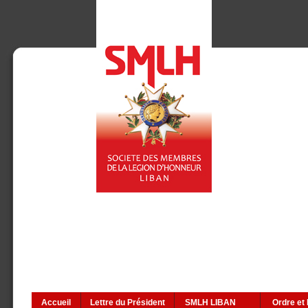
Accueil
Lettre du Président
SMLH LIBAN
Ordre et