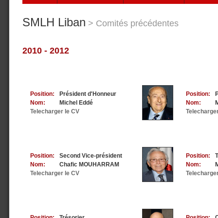
SMLH Liban
> Comités précédentes
2010 - 2012
Position:
Président d'Honneur
Position:
Nom:
Michel Eddé
Nom:
Telecharger le CV
Telecharger
Position:
Second Vice-président
Position:
T
Nom:
Chafic MOUHARRAM
Nom:
Telecharger le CV
Telecharger
Position:
Trésorier
Position: