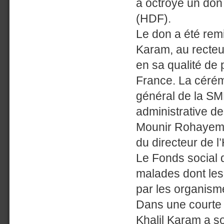
a octroyé un don 
(HDF).
Le don a été rem
Karam, au recteu
en sa qualité de 
France. La cérém
général de la SM
administrative d
Mounir Rohayem, 
du directeur de l
Le Fonds social d
malades dont les 
par les organism
Dans une courte 
Khalil Karam a so