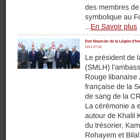
des membres de l
symbolique au Fon
...
En Savoir plus
Don financier de la Légion d’h
2021-07-02
Le président de 
(SMLH) l’ambassa
Rouge libanaise A
française de la 
de sang de la CR
La cérémonie a e
autour de Khalil 
du trésorier, Ka
Rohayem et Bilal