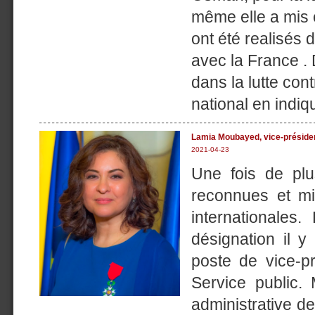
même elle a mis 
ont été realisés 
avec la France . 
dans la lutte co
national en indiqu
Lamia Moubayed, vice-présiden
2021-04-23
Une fois de plu
reconnues et mi
internationales
désignation il
poste de vice-p
Service public
administrative d