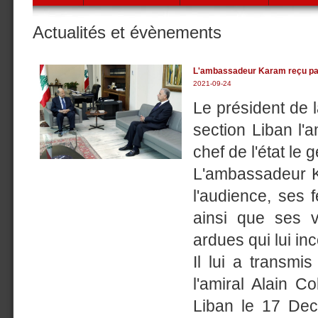
Actualités et évènements
L'ambassadeur Karam reçu par
2021-09-24
Le président de
section Liban l'
chef de l'état le
L'ambassadeur K
l'audience, ses 
ainsi que ses 
ardues qui lui i
Il lui a transm
l'amiral Alain C
Liban le 17 Dec