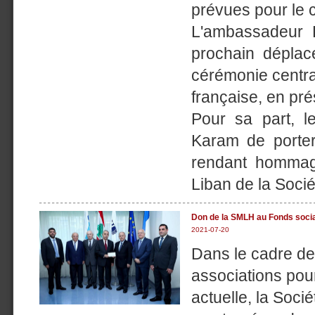
prévues pour le 
L'ambassadeur 
prochain déplac
cérémonie central
française, en pr
Pour sa part, l
Karam de porter
rendant hommag
Liban de la Sociét
Don de la SMLH au Fonds social
2021-07-20
Dans le cadre de
associations pour
actuelle, la Soc