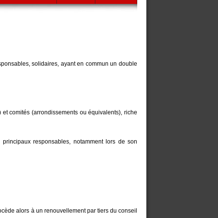
esponsables, solidaires, ayant en commun un double
t) et comités (arrondissements ou équivalents), riche
aux principaux responsables, notamment lors de son
cède alors à un renouvellement par tiers du conseil