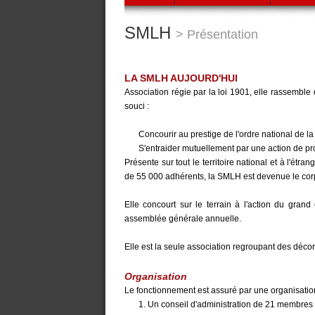
SMLH
> Présentation
LA SMLH AUJOURD'HUI
Association régie par la loi 1901, elle rassemb
souci :
Concourir au prestige de l'ordre national de l
S'entraider mutuellement par une action de pr
Présente sur tout le territoire national et à l'ét
de 55 000 adhérents, la SMLH est devenue le corp
Elle concourt sur le terrain à l'action du gran
assemblée générale annuelle.
Elle est la seule association regroupant des déco
Organisation
Le fonctionnement est assuré par une organisation
1. Un conseil d'administration de 21 membres 