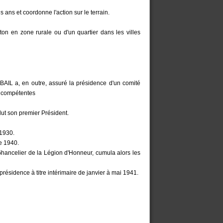
 ans et coordonne l'action sur le terrain.
n en zone rurale ou d'un quartier dans les villes
AIL a, en outre, assuré la présidence d'un comité
és compétentes
élut son premier Président.
 1930.
e 1940.
hancelier de la Légion d'Honneur, cumula alors les
ésidence à titre intérimaire de janvier à mai 1941.