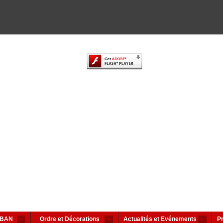
IBAN
Ordre et Décorations
Actualités et Evénements
Pr